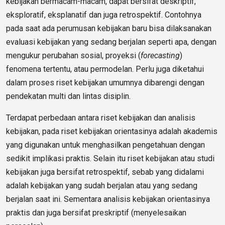
kebijakan bermacam-macam, dapat bersifat deskriptif,
eksploratif, eksplanatif dan juga retrospektif. Contohnya
pada saat ada perumusan kebijakan baru bisa dilaksanakan
evaluasi kebijakan yang sedang berjalan seperti apa, dengan
mengukur perubahan sosial, proyeksi (
forecasting
)
fenomena tertentu, atau permodelan. Perlu juga diketahui
dalam proses riset kebijakan umumnya dibarengi dengan
pendekatan multi dan lintas disiplin.
Terdapat perbedaan antara riset kebijakan dan analisis
kebijakan, pada riset kebijakan orientasinya adalah akademis
yang digunakan untuk menghasilkan pengetahuan dengan
sedikit implikasi praktis. Selain itu riset kebijakan atau studi
kebijakan juga bersifat retrospektif, sebab yang didalami
adalah kebijakan yang sudah berjalan atau yang sedang
berjalan saat ini. Sementara analisis kebijakan orientasinya
praktis dan juga bersifat preskriptif (menyelesaikan