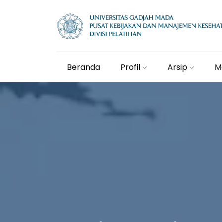
Beranda
Profil
Arsip
M