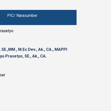
PIC/ Narasumber
rasetyo
 SE.,MM., M.Ec.Dev., Ak., CA., MAPPI
u Prasetyo, SE., Ak., CA.
ber