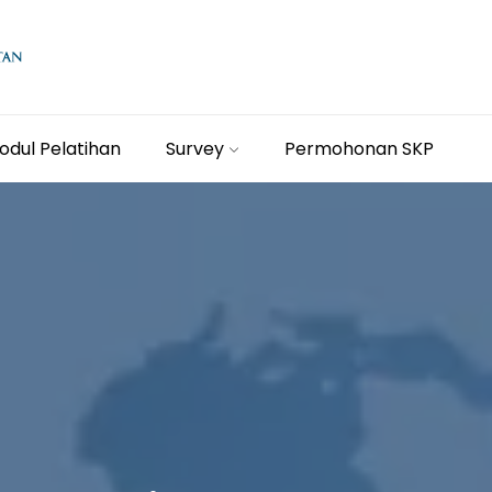
odul Pelatihan
Survey
Permohonan SKP