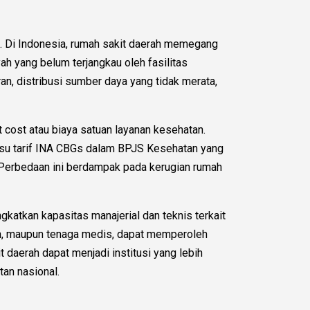
 Di Indonesia, rumah sakit daerah memegang
ah yang belum terjangkau oleh fasilitas
an, distribusi sumber daya yang tidak merata,
 cost atau biaya satuan layanan kesehatan.
 isu tarif INA CBGs dalam BPJS Kesehatan yang
. Perbedaan ini berdampak pada kerugian rumah
katkan kapasitas manajerial dan teknis terkait
ngan, maupun tenaga medis, dapat memperoleh
daerah dapat menjadi institusi yang lebih
an nasional.