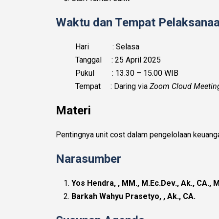
Waktu dan Tempat Pelaksana
Hari : Selasa
Tanggal : 25 April 2025
Pukul : 13.30 – 15.00 WIB
Tempat : Daring via
Zoom Cloud Meetin
Materi
Pentingnya unit cost dalam pengelolaan keuanga
Narasumber
Yos Hendra, , MM., M.Ec.Dev., Ak., CA.,
Barkah Wahyu Prasetyo, , Ak., CA.