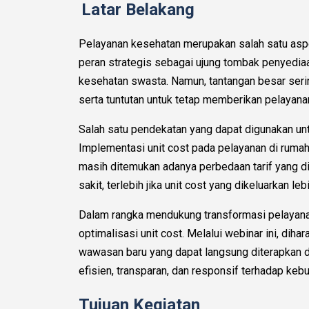
Latar Belakang
Pelayanan kesehatan merupakan salah satu asp
peran strategis sebagai ujung tombak penyediaa
kesehatan swasta. Namun, tantangan besar serin
serta tuntutan untuk tetap memberikan pelayana
Salah satu pendekatan yang dapat digunakan untu
Implementasi unit cost pada pelayanan di ruma
masih ditemukan adanya perbedaan tarif yang di
sakit, terlebih jika unit cost yang dikeluarkan le
Dalam rangka mendukung transformasi pelayanan 
optimalisasi unit cost. Melalui webinar ini, di
wawasan baru yang dapat langsung diterapkan da
efisien, transparan, dan responsif terhadap ke
Tujuan Kegiatan