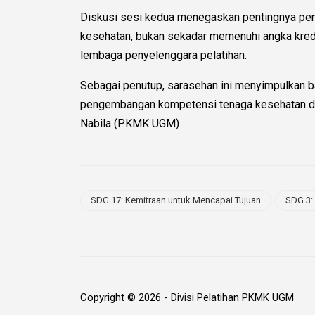
Diskusi sesi kedua menegaskan pentingnya pem
kesehatan, bukan sekadar memenuhi angka kredi
lembaga penyelenggara pelatihan.
Sebagai penutup, sarasehan ini menyimpulkan b
pengembangan kompetensi tenaga kesehatan dapat
Nabila (PKMK UGM)
SDG 17: Kemitraan untuk Mencapai Tujuan
SDG 3:
Copyright © 2026 - Divisi Pelatihan PKMK UGM