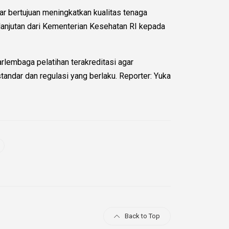
 bertujuan meningkatkan kualitas tenaga
lanjutan dari Kementerian Kesehatan RI kepada
lembaga pelatihan terakreditasi agar
andar dan regulasi yang berlaku. Reporter: Yuka
Back to Top