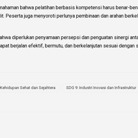
ahaman bahwa pelatihan berbasis kompetensi harus benar-benar
t. Peserta juga menyoroti perlunya pembinaan dan arahan berke
ahwa diperlukan penyamaan persepsi dan penguatan sinergi antar
 berjalan efektif, bermutu, dan berkelanjutan sesuai dengan st
 Kehidupan Sehat dan Sejahtera
SDG 9: Industri Inovasi dan Infrastruktur