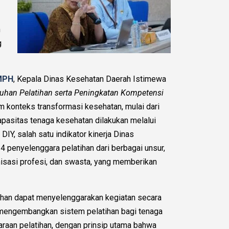
n
g
 MPH
, Kepala Dinas Kesehatan Daerah Istimewa
uhan Pelatihan serta Peningkatan Kompetensi
 konteks transformasi kesehatan, mulai dari
apasitas tenaga kesehatan dilakukan melalui
IY, salah satu indikator kinerja Dinas
24 penyelenggara pelatihan dari berbagai unsur,
nisasi profesi, dan swasta, yang memberikan
tihan dapat menyelenggarakan kegiatan secara
 mengembangkan sistem pelatihan bagi tenaga
aan pelatihan, dengan prinsip utama bahwa