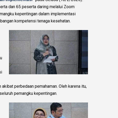
eserta dan 65 peserta daring melalui Zoom
pemangku kepentingan dalam implementasi
embangan kompetensi tenaga kesehatan.
ku
si
 akibat perbedaan pemahaman. Oleh karena itu,
i seluruh pemangku kepentingan.