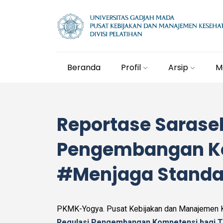
Beranda
Profil
Arsip
M
Reportase Sarase
Pengembangan Ko
#Menjaga Standa
PKMK-Yogya. Pusat Kebijakan dan Manajemen 
Regulasi Pengembangan Kompetensi bagi 