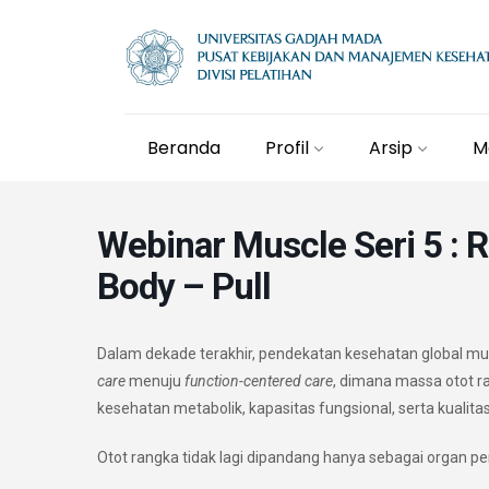
Beranda
Profil
Arsip
M
Webinar Muscle Seri 5 : 
Body – Pull
Dalam dekade terakhir, pendekatan kesehatan global mu
care
menuju
function-centered care
, dimana massa otot r
kesehatan metabolik, kapasitas fungsional, serta kualita
Otot rangka tidak lagi dipandang hanya sebagai organ pe