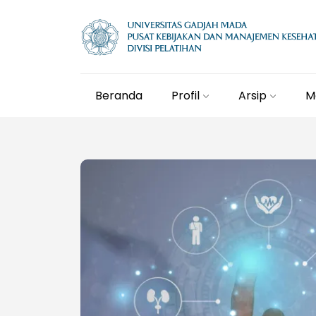
Beranda
Profil
Arsip
M