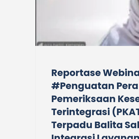
Reportase Webina
#Penguatan Pera
Pemeriksaan Kes
Terintegrasi (PK
Terpadu Balita Sa
Integrasi Layanan