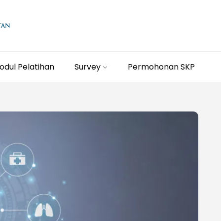
odul Pelatihan
Survey
Permohonan SKP