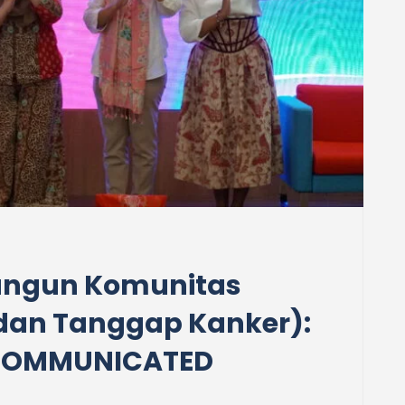
angun Komunitas
dan Tanggap Kanker):
t COMMUNICATED