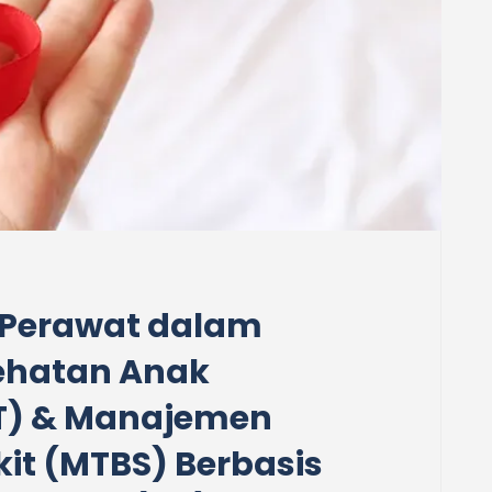
 Perawat dalam
ehatan Anak
AT) & Manajemen
kit (MTBS) Berbasis