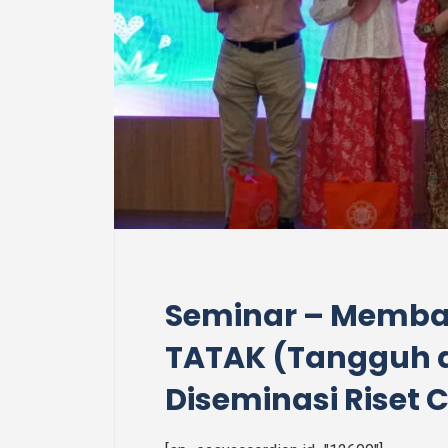
Seminar – Memb
TATAK (Tangguh 
Diseminasi Rise